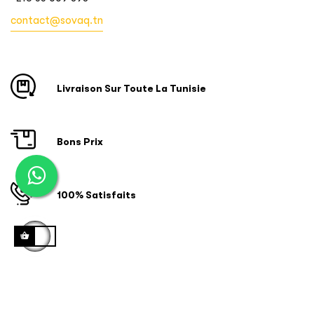
contact@sovaq.tn
Livraison Sur Toute La Tunisie
Bons Prix
100% Satisfaits
Copyright © 2024 ID SOFTWARE SOLUTIONS. Tous droits
réservés