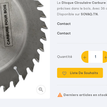
Le
Disque Circulaire Carbure
précises dans le bois. Avec 36 
Disponible sur
SOVAQ.TN
.
Contact
Contact
Quantité
Liste De Souhaits


Derniers articles en stoc