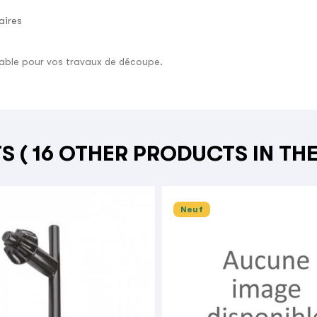
aires
fiable pour vos travaux de découpe.
TS
( 16 OTHER PRODUCTS IN TH
Neuf
