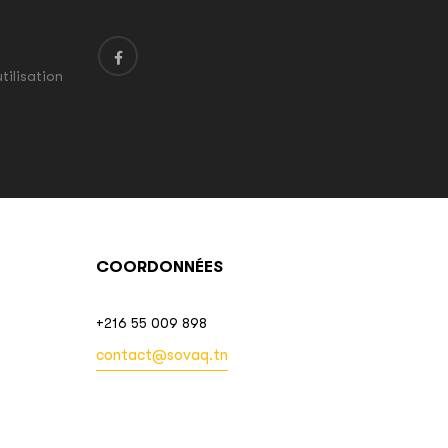
tilisation
COORDONNÉES
+216 55 009 898
contact@sovaq.tn