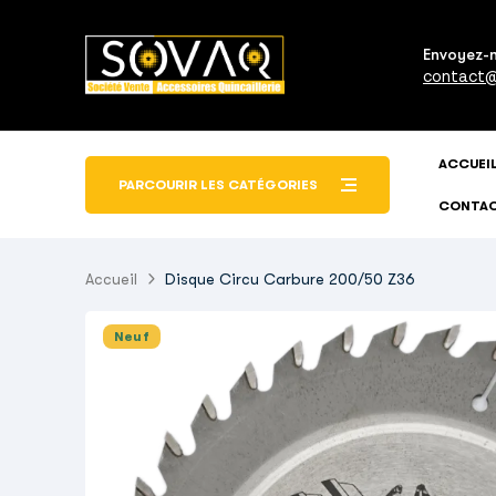
Envoyez-
contact@
ACCUEI
PARCOURIR LES CATÉGORIES
CONTA
Accueil
Disque Circu Carbure 200/50 Z36
Neuf