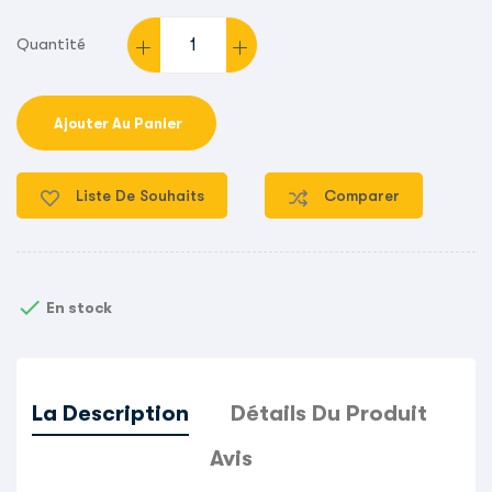
Quantité
Ajouter Au Panier
Liste De Souhaits
Comparer

En stock
La Description
Détails Du Produit
Avis