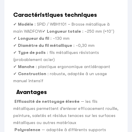
Caractéristiques techniques
✔
Modèle
: SPID / WBH1101 – Brosse métallique à
main WADFOW✔
Longueur totale
: ~250 mm (≈10″)
✔
Longueur du fil
: ~130 mm
✔
Diamètre du fil métallique
: ~0,30 mm
✔
Type de poils
: fils métalliques résistants
(probablement acier)
✔
Manche
: plastique ergonomique antidérapant
✔
Construction
: robuste, adaptée à un usage
manuel intensif
Avantages
Efficacité de nettoyage élevée
— les fils
métalliques permettent d’enlever efficacement rouille,
peinture, saletés et résidus tenaces sur les surfaces
métalliques ou autres matériaux
Polyvalence
— adaptée à différents supports