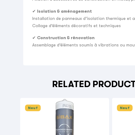
✔
Isolation & aménagement
Installation de panneaux d’isolation thermique et 
Collage d’éléments décoratifs et techniques
✔
Construction & rénovation
Assemblage d’éléments soumis à vibrations ou mo
RELATED PRODUC
Neuf
Neuf
