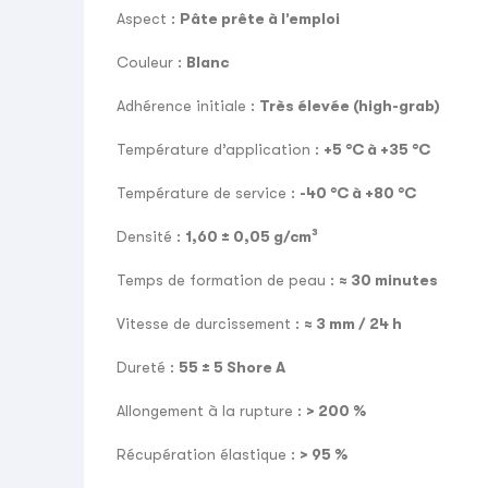
Aspect :
Pâte prête à l’emploi
Couleur :
Blanc
Adhérence initiale :
Très élevée (high-grab)
Température d’application :
+5 °C à +35 °C
Température de service :
-40 °C à +80 °C
Densité :
1,60 ± 0,05 g/cm³
Temps de formation de peau :
≈ 30 minutes
Vitesse de durcissement :
≈ 3 mm / 24 h
Dureté :
55 ± 5 Shore A
Allongement à la rupture :
> 200 %
Récupération élastique :
> 95 %