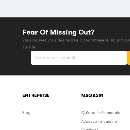
Fear Of Missing Out?
Vous pouvez vous désinscrire à tout moment. Vous trouv
du site.
ENTREPRISE
MAGASIN
Blog
Quincaillerie meuble
Accessoire cuisine