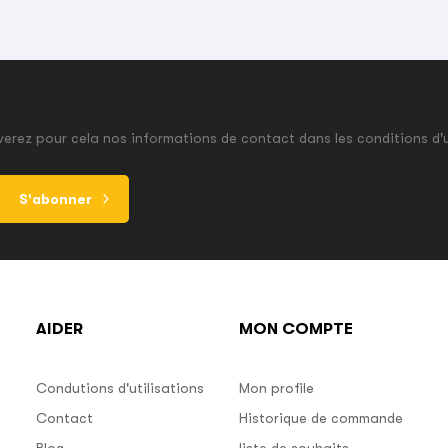
erez pour cela nos informations de contact dans les conditions d'u
S'abonner
AIDER
MON COMPTE
Condutions d'utilisations
Mon profile
Contact
Historique de commande