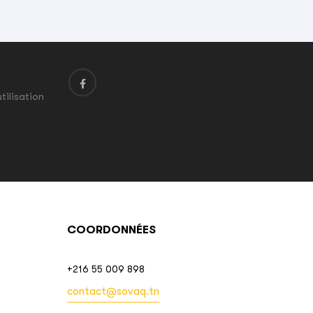
tilisation
COORDONNÉES
+216 55 009 898
contact@sovaq.tn