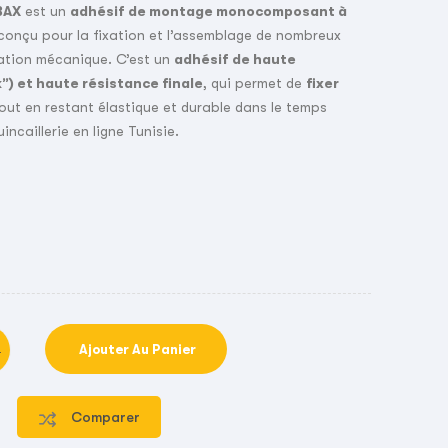
BAX
est un
adhésif de montage monocomposant à
onçu pour la fixation et l’assemblage de nombreux
xation mécanique. C’est un
adhésif de haute
k”) et haute résistance finale
, qui permet de
fixer
out en restant élastique et durable dans le temps
incaillerie en ligne Tunisie.
Ajouter Au Panier
Comparer