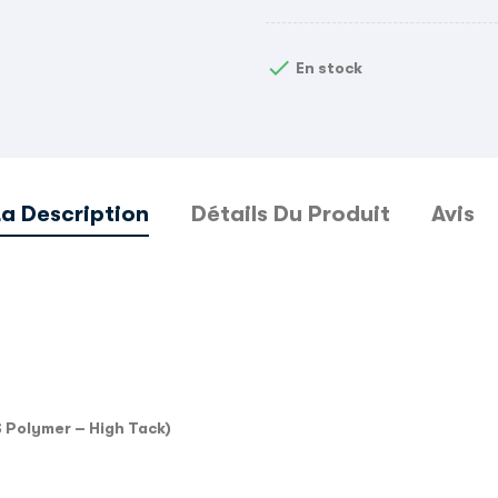

En stock
La Description
Détails Du Produit
Avis
 Polymer – High Tack)