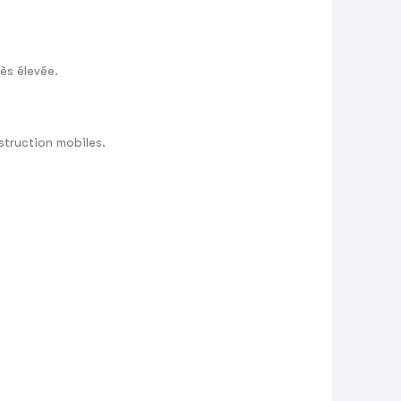
ès élevée.
struction mobiles.