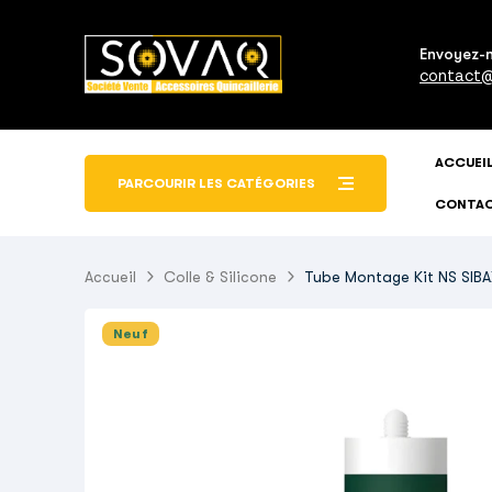
Envoyez-
contact@
ACCUEI
PARCOURIR LES CATÉGORIES
CONTA
Accueil
Colle & Silicone
Tube Montage Kit NS SIBA
Neuf