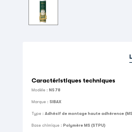
Caractéristiques techniques
Modèle :
NS 78
Marque :
SIBAX
Type :
Adhésif de montage haute adhérence (MS
Base chimique :
Polymère MS (STPU)