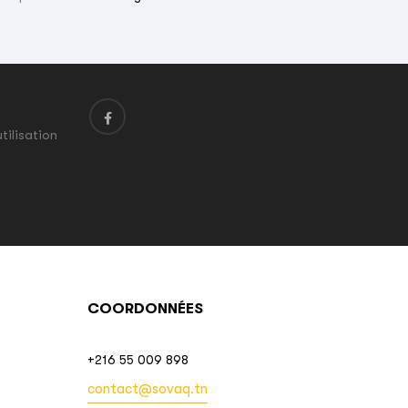
tilisation
COORDONNÉES
+216 55 009 898
contact@sovaq.tn