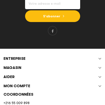
S'abonner

ENTREPRISE

MAGASIN

AIDER

MON COMPTE
COORDONNÉES
+216 55 009 898