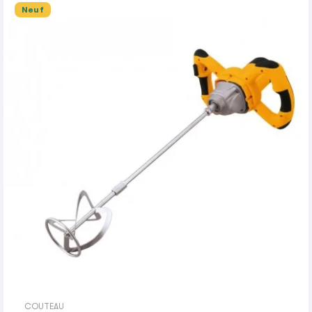
Neuf
COUTEAU