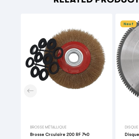
Neuf

BROSSE MÉTALLIQUE
DISQUE
Brosse Crculaire 200 RF 740
Disque