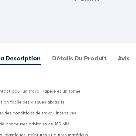
La Description
Détails Du Produit
Avis
ntact pour un travail rapide et uniforme.
tion facile des disques abrasifs.
r des conditions de travail intensives.
de ponceuses orbitales de 180 MM.
, plastiques, peintures et autres matériaux.