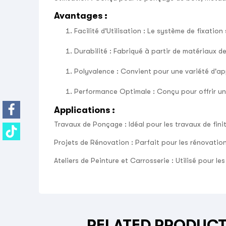
Avantages
:
Facilité d'Utilisation
: Le système de fixation 
Durabilité
: Fabriqué à partir de matériaux d
Polyvalence
: Convient pour une variété d'app
Performance Optimale
: Conçu pour offrir u
Applications
:
Travaux de Ponçage
: Idéal pour les travaux de fin
Projets de Rénovation
: Parfait pour les rénovatio
Ateliers de Peinture et Carrosserie
: Utilisé pour le
RELATED PRODUC