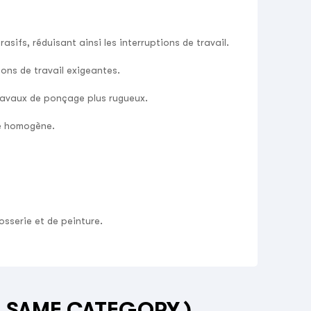
ifs, réduisant ainsi les interruptions de travail.
ons de travail exigeantes.
travaux de ponçage plus rugueux.
ge homogène.
osserie et de peinture.
E SAME CATEGORY )