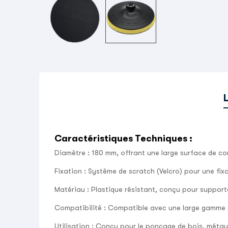
Caractéristiques Techniques
:
Diamètre
: 180 mm, offrant une large surface de co
Fixation
: Système de scratch (Velcro) pour une fixa
Matériau
: Plastique résistant, conçu pour supporte
Compatibilité
: Compatible avec une large gamme 
Utilisation
: Conçu pour le ponçage de bois, métaux