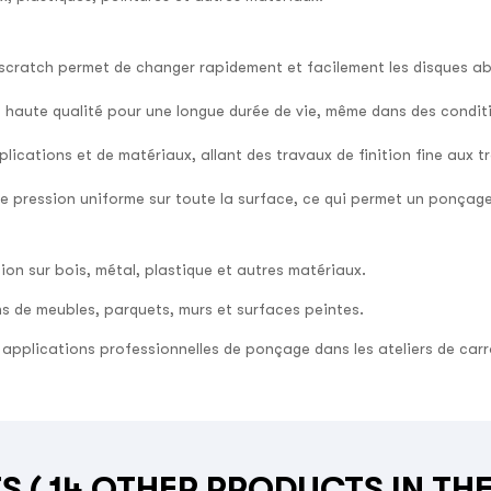
scratch permet de changer rapidement et facilement les disques abras
e haute qualité pour une longue durée de vie, même dans des conditi
lications et de matériaux, allant des travaux de finition fine aux 
ne pression uniforme sur toute la surface, ce qui permet un ponça
ition sur bois, métal, plastique et autres matériaux.
ns de meubles, parquets, murs et surfaces peintes.
s applications professionnelles de ponçage dans les ateliers de carr
TS
( 14 OTHER PRODUCTS IN TH