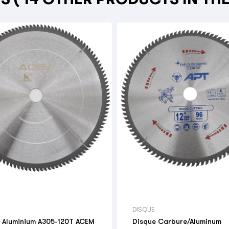

DISQUE
 Aluminium A305-120T ACEM
Disque Carbure/Aluminum