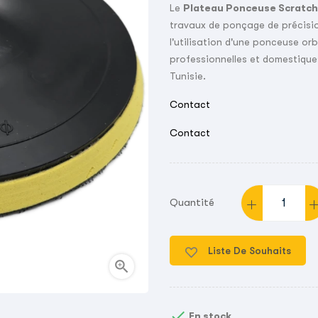
Le
Plateau Ponceuse Scratch
travaux de ponçage de précision
l'utilisation d'une ponceuse orb
professionnelles et domestiques
Tunisie.
Contact
Contact
Quantité
Liste De Souhaits


En stock