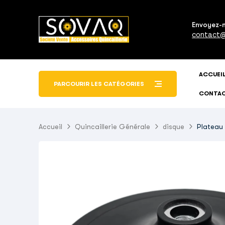
Envoyez-
contact@
ACCUEI
PARCOURIR LES CATÉGORIES
CONTA
Accueil
Quincaillerie Générale
disque
Plateau