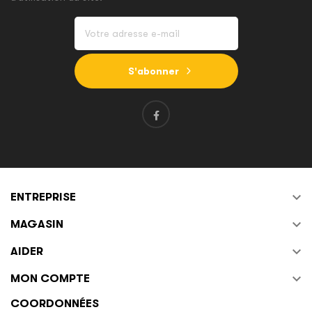
S'abonner

ENTREPRISE

MAGASIN

AIDER

MON COMPTE
COORDONNÉES