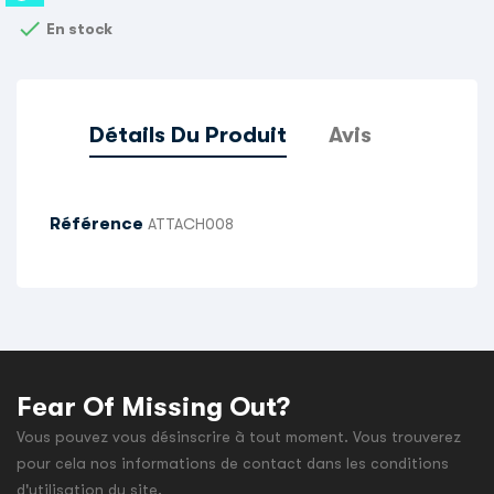

En stock
Détails Du Produit
Avis
Référence
ATTACH008
Fear Of Missing Out?
Vous pouvez vous désinscrire à tout moment. Vous trouverez
pour cela nos informations de contact dans les conditions
d'utilisation du site.