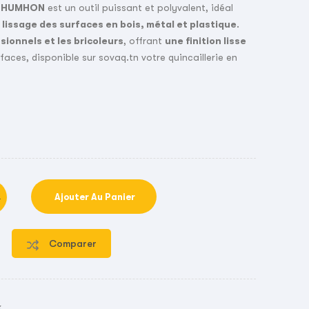
N HUMHON
est un outil puissant et polyvalent, idéal
e lissage des surfaces en bois, métal et plastique
.
sionnels et les bricoleurs
, offrant
une finition lisse
faces, disponible sur sovaq.tn votre quincaillerie en
Ajouter Au Panier
Comparer
k