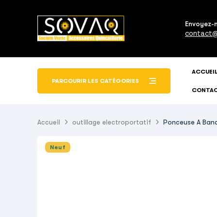
Envoyez-
contact@
ACCUEI
PARCOURIR LES CATÉGORIES
CONTA
Accueil
outillage electroportatif
Ponceuse A Ban
Neuf