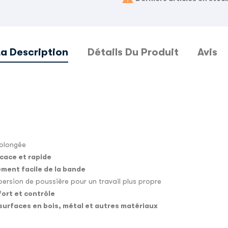
La Description
Détails Du Produit
Avis
rolongée
cace et rapide
ment facile de la bande
spersion de poussière pour un travail plus propre
fort et contrôle
urfaces en bois, métal et autres matériaux