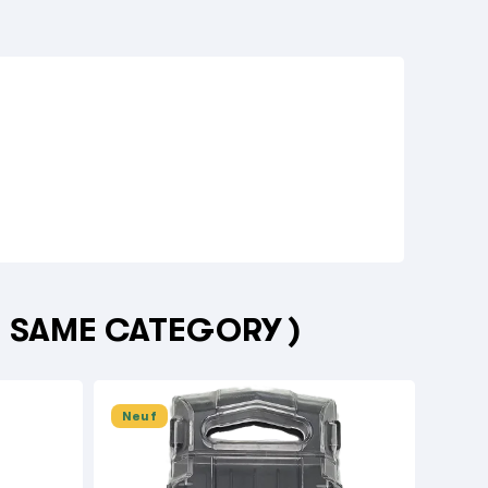
E SAME CATEGORY )
Neuf
Neu


ACC