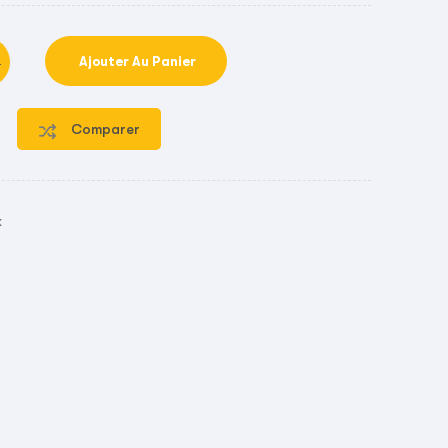
Ajouter Au Panier
Comparer
k