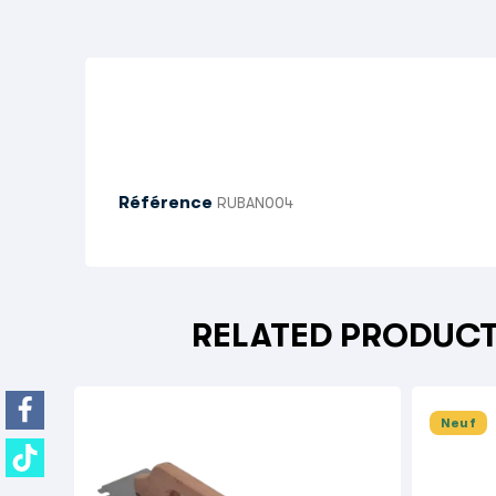
Référence
RUBAN004
RELATED PRODUC
Neuf
