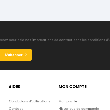
erez pour cela nos informations de contact dans les conditions d'u
S'abonner
AIDER
MON COMPTE
Condutions d'utilisations
Mon profile
Contact
Historique de commande