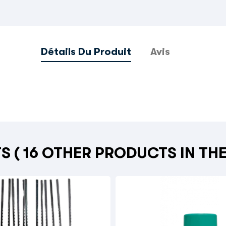
Détails Du Produit
Avis
TS
( 16 OTHER PRODUCTS IN TH
