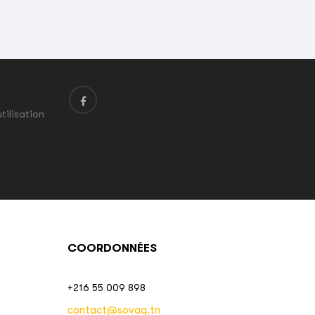
tilisation
COORDONNÉES
+216 55 009 898
contact@sovaq.tn