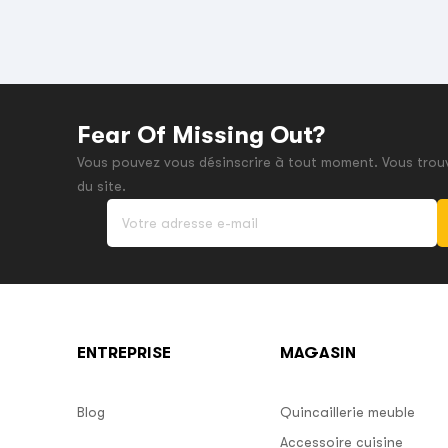
Fear Of Missing Out?
Vous pouvez vous désinscrire à tout moment. Vous trouv
du site.
ENTREPRISE
MAGASIN
Blog
Quincaillerie meuble
Accessoire cuisine