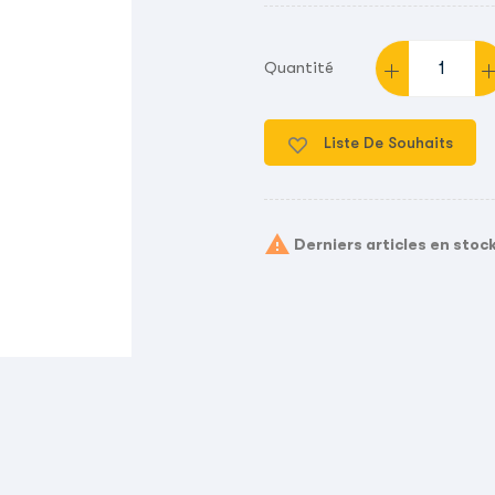
Quantité
Liste De Souhaits

Derniers articles en stoc