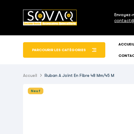
Envoyez-
contact@
ACCUEI
PARCOURIR LES CATÉGORIES
CONTA
Accueil
Ruban A Joint En Fibre 48 Mm/45 M
Neuf