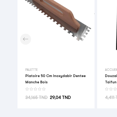
PALETTE
ACCUEI
Platoire 50 Cm Inoxydablr Dentee
Douzai
Manche Bois
Taifun
Prix habituel
Prix
Prix h
34,165 TND
29,04 TND
4,411