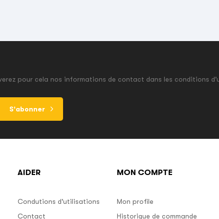
erez pour cela nos informations de contact dans les conditions d'u
S'abonner
AIDER
MON COMPTE
Condutions d'utilisations
Mon profile
Contact
Historique de commande