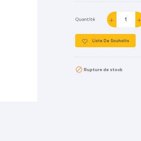
Quantité
Liste De Souhaits

Rupture de stock