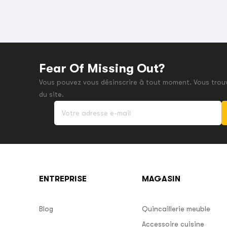
Fear Of Missing Out?
Vous pouvez vous désinscrire à tout moment. Vous trouv
du site.
ENTREPRISE
MAGASIN
Blog
Quincaillerie meuble
Accessoire cuisine