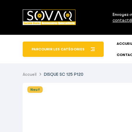
Envoyez-
contact@
ACCUEI
PARCOURIR LES CATÉGORIES
CONTA
Accueil
DISQUE SC 125 P120
Neuf