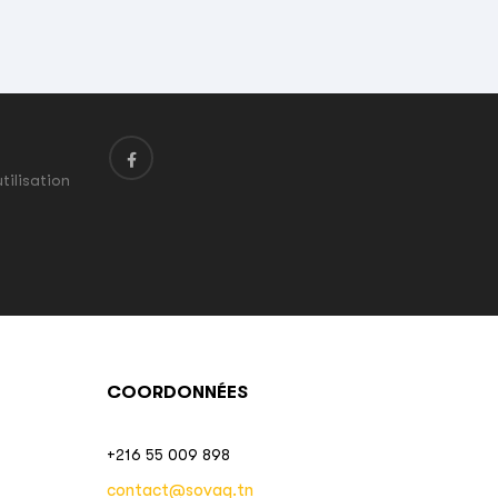
tilisation
COORDONNÉES
+216 55 009 898
contact@sovaq.tn