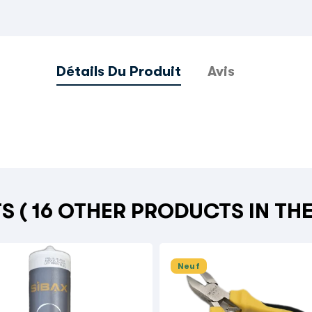
Détails Du Produit
Avis
TS
( 16 OTHER PRODUCTS IN TH
Neuf
