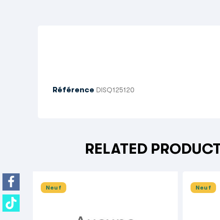
Référence
DISQ125120
RELATED PRODUC
Neuf
Neuf
