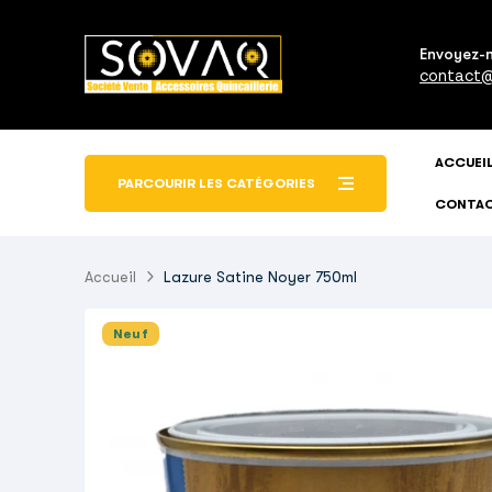
Envoyez-
contact@
ACCUEI
PARCOURIR LES CATÉGORIES
CONTA
Accueil
Lazure Satine Noyer 750ml
Neuf