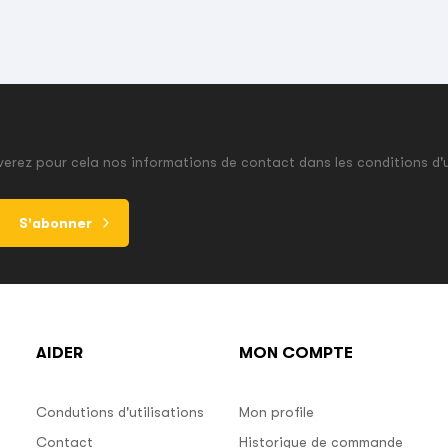
erez pour cela nos informations de contact dans les conditions d'u
S'abonner
AIDER
MON COMPTE
Condutions d'utilisations
Mon profile
Contact
Historique de commande