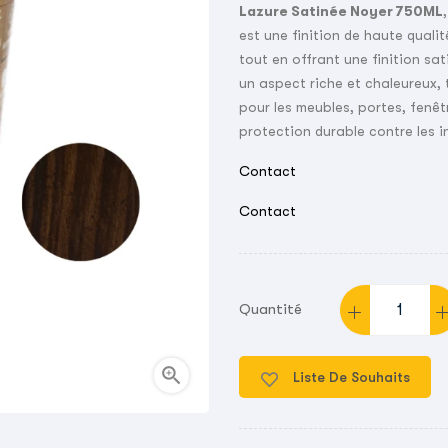
Lazure Satinée Noyer 750ML
est une finition de haute quali
tout en offrant une finition sa
un aspect riche et chaleureux, 
pour les meubles, portes, fenêt
protection durable contre les i
Contact
Contact
Quantité

Liste De Souhaits