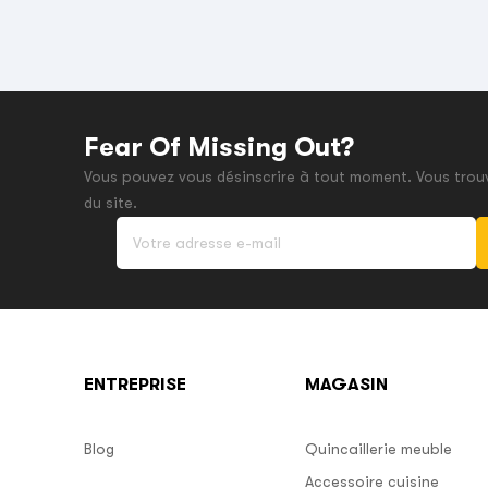
Fear Of Missing Out?
Vous pouvez vous désinscrire à tout moment. Vous trouv
du site.
ENTREPRISE
MAGASIN
Blog
Quincaillerie meuble
Accessoire cuisine