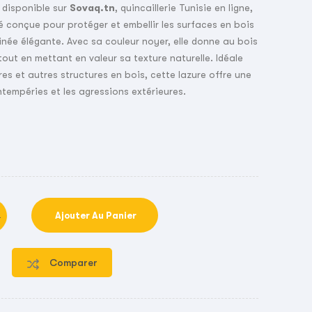
, disponible sur
Sovaq.tn
, quincaillerie Tunisie en ligne,
té conçue pour protéger et embellir les surfaces en bois
tinée élégante. Avec sa couleur noyer, elle donne au bois
tout en mettant en valeur sa texture naturelle. Idéale
res et autres structures en bois, cette lazure offre une
ntempéries et les agressions extérieures.
Ajouter Au Panier
Comparer