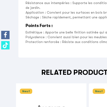
Résistance aux intempéries
: Supporte les conditio
de jardin.
Application
: Convient pour les surfaces en bois brut
Séchage
: Sèche rapidement, permettant une applic
Points Forts :
Esthétique
: Apporte une belle finition satinée qui 
Polyvalence
: Convient aussi bien pour les meubles 
Protection renforcée
: Résiste aux conditions clim
RELATED PRODUC
Neuf
Neuf
