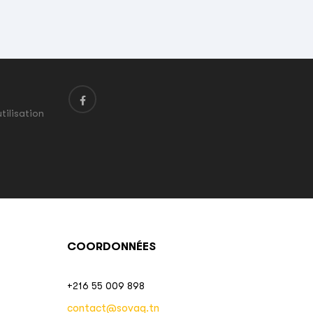
tilisation
COORDONNÉES
+216 55 009 898
contact@sovaq.tn