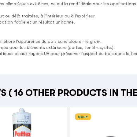
ns climatiques extrêmes, ce qui la rend idéale pour les application
 ou déjà traitées, à l'intérieur ou à l'extérieur.
ation facile et un résultat uniforme.
améliore l'apparence du bois sans alourdir le grain.
que pour les éléments extérieurs (portes, fenêtres, etc.).
atiques et aux rayons UV pour préserver l'aspect du bois dans le te
TS
( 16 OTHER PRODUCTS IN TH
Neuf
