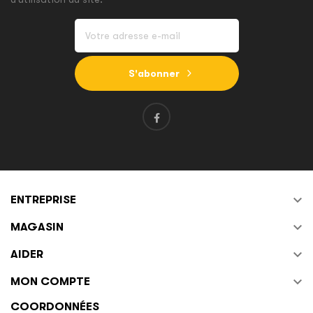
S'abonner

ENTREPRISE

MAGASIN

AIDER

MON COMPTE
COORDONNÉES