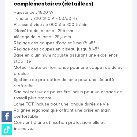
complémentaires (détaillées)
Puissance :
1800 W
Tension :
220-240 V ~ 50/60 Hz
Vitesse à vide :
5 000 à 5 300 tr/min
Diamètre de la lame :
255 mm
Alésage de la lame :
25,4 mm
Réglage des coupes d'onglet jusqu'à
45°
Réglage des coupes en biseau jusqu'à
45°
Base en aluminium robuste assurant une excellente
stabilité
Moteur haute performance pour une coupe rapide et
précise
Système de protection de lame pour une sécurité
renforcée
Sac collecteur de poussière inclus pour un espace de
travail plus propre
Lame
TCT
incluse pour une longue durée de vie
Poignée ergonomique offrant une prise en main
confortable
Convient à une utilisation professionnelle et
intensive.