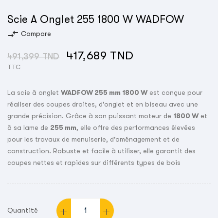
Scie A Onglet 255 1800 W WADFOW
compare_arrows
Compare
417,689 TND
491,399 TND
TTC
La scie à onglet
WADFOW 255 mm 1800 W
est conçue pour
réaliser des coupes droites, d'onglet et en biseau avec une
grande précision. Grâce à son puissant moteur de
1800 W
et
à sa lame de
255 mm
, elle offre des performances élevées
pour les travaux de menuiserie, d'aménagement et de
construction. Robuste et facile à utiliser, elle garantit des
coupes nettes et rapides sur différents types de bois
Quantité